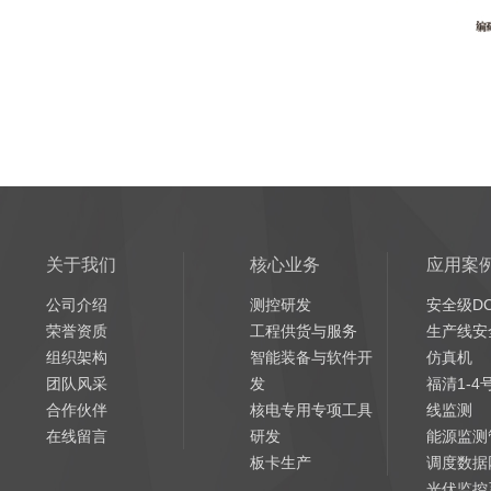
关于我们
核心业务
应用案
公司介绍
测控研发
安全级D
荣誉资质
工程供货与服务
生产线安
组织架构
智能装备与软件开
仿真机
团队风采
发
福清1-
合作伙伴
核电专用专项工具
线监测
在线留言
研发
能源监测
板卡生产
调度数据
光伏监控