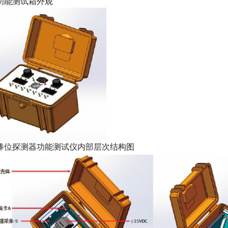
图1.功能测试箱外观
.棒位探测器功能测试仪内部层次结构图