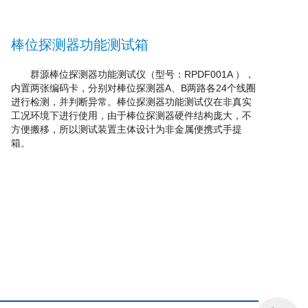
棒位探测器功能测试箱
群源棒位探测器功能测试仪（型号：RPDF001A ），
内置两张编码卡，分别对棒位探测器A、B两路各24个线圈
进行检测，并判断异常。棒位探测器功能测试仪在非真实
工况环境下进行使用，由于棒位探测器硬件结构庞大，不
方便搬移，所以测试装置主体设计为非金属便携式手提
箱。