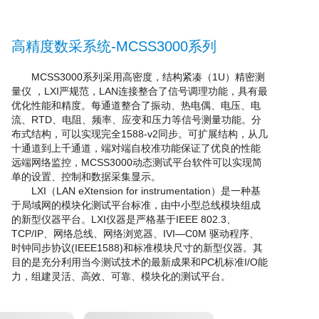
高精度数采系统-MCSS3000系列
MCSS3000系列采用高密度，结构紧凑（1U）精密测
量仪 ，LXI严规范，LAN连接整合了信号调理功能，具有最
优化性能和精度。每通道整合了振动、热电偶、电压、电
流、RTD、电阻、频率、应变和压力等信号测量功能。分
布式结构，可以实现完全1588-v2同步。可扩展结构，从几
十通道到上千通道，端对端自校准功能保证了优良的性能
远端网络监控，MCSS3000动态测试平台软件可以实现简
单的设置、控制和数据采集显示。
LXI（LAN eXtension for instrumentation）是一种基
于局域网的模块化测试平台标准，由中小型总线模块组成
的新型仪器平台。LXI仪器是严格基于IEEE 802.3、
TCP/IP、网络总线、网络浏览器、IVI—C0M 驱动程序、
时钟同步协议(IEEE1588)和标准模块尺寸的新型仪器。其
目的是充分利用当今测试技术的最新成果和PC机标准I/O能
力，组建灵活、高效、可靠、模块化的测试平台。