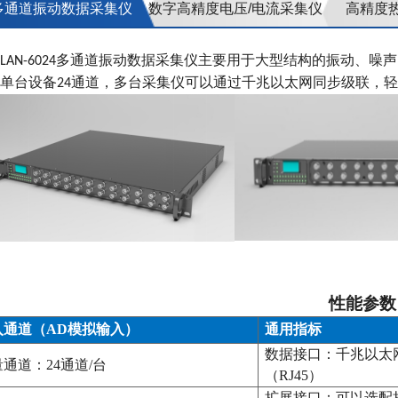
多通道振动数据采集仪
数字高精度电压/电流采集仪
高精度
多通道振动数据采集仪主要用于大型结构的振动、噪声
N-6024
 单台设备
通道，多台采集仪可以通过千兆以太网同步级联，轻
24
性能参数
入通道（
AD模拟输入）
通用指标
数据接口：千兆以太
量通道：
24通道/台
（
RJ45）
扩展接口：可以选配